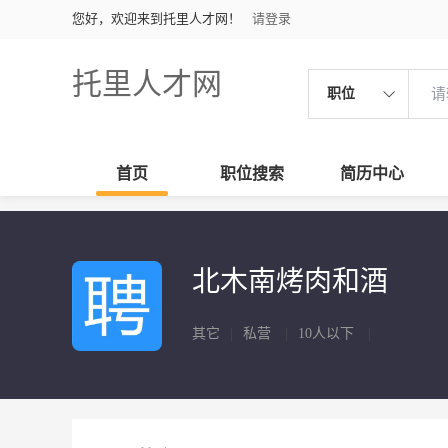
您好，欢迎来到托里人才网！
请登录
托里人才网
职位
首页
职位搜索
简历中心
北木南烤肉和酒
其它
|
私营
|
10人以下
|