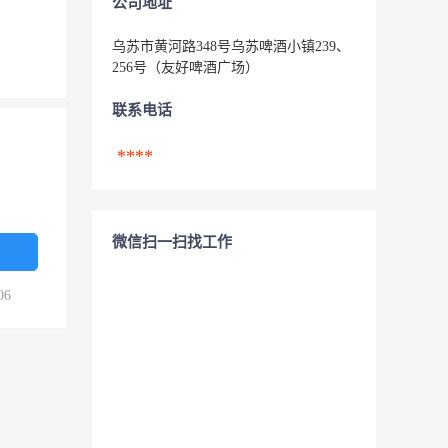
公司地址
乌苏市黄河路348号乌苏啤酒小镇239、
256号（友好啤酒广场）
联系电话
****
微信扫一扫找工作
06