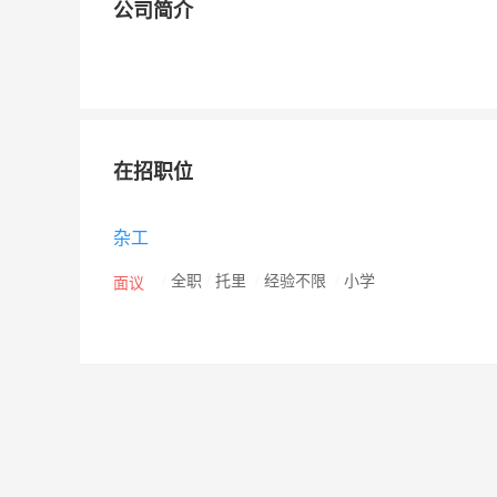
公司简介
在招职位
杂工
/
全职
/
托里
/
经验不限
/
小学
面议