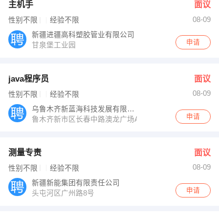
主机手
面议
08-09
性别不限
经验不限
新疆进疆高科塑胶管业有限公司
申请
甘泉堡工业园
java程序员
面议
08-09
性别不限
经验不限
乌鲁木齐新蓝海科技发展有限公司
申请
鲁木齐新市区长春中路澳龙广场A座12楼
测量专责
面议
08-09
性别不限
经验不限
新疆新能集团有限责任公司
申请
头屯河区广州路8号