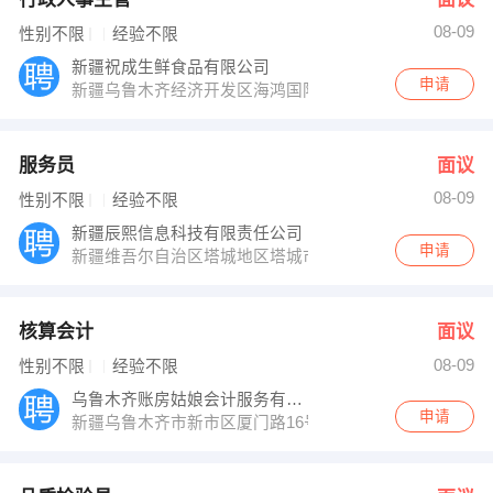
08-09
性别不限
经验不限
新疆祝成生鲜食品有限公司
申请
新疆乌鲁木齐经济开发区海鸿国际物流港东门D区祝成食
服务员
面议
08-09
性别不限
经验不限
新疆辰熙信息科技有限责任公司
申请
新疆维吾尔自治区塔城地区塔城市长青南路
核算会计
面议
08-09
性别不限
经验不限
乌鲁木齐账房姑娘会计服务有限公司
申请
新疆乌鲁木齐市新市区厦门路16号（凤凰城后门）八戒中