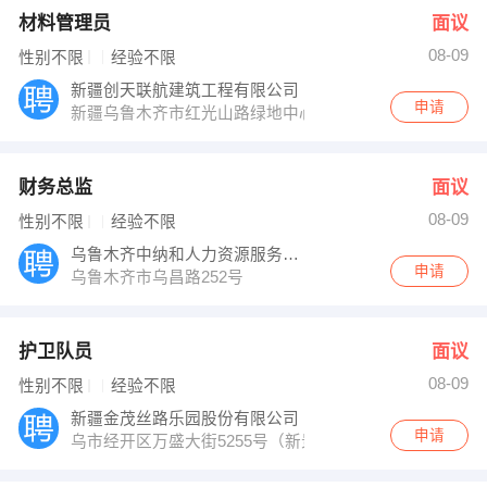
材料管理员
面议
08-09
性别不限
经验不限
新疆创天联航建筑工程有限公司
申请
新疆乌鲁木齐市红光山路绿地中心蓝海大厦23A
财务总监
面议
08-09
性别不限
经验不限
乌鲁木齐中纳和人力资源服务有限公司
申请
乌鲁木齐市乌昌路252号
护卫队员
面议
08-09
性别不限
经验不限
新疆金茂丝路乐园股份有限公司
申请
乌市经开区万盛大街5255号（新景中心东侧）金茂集团