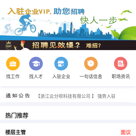
找工作
找人才
入驻企业
一句话信息
职场资讯
任女士 发布 [数字化档案加工人员 ] 招聘信息
【浙江云分呗科技有限公司 】 强势入驻
【中联路海集团有限公司 】 强势入驻
【新疆宏远电力设计院（有限责任公司） 】 强势入驻
【北木南烤肉和酒 】 强势入驻
热门推荐
【黑龙江正信建设工程管理有限公司 】 强势入驻
郭女士 发布 [楼层主管 ] 招聘信息
葛女士 发布 [影视/后期制作 ] 招聘信息
楼层主管
面议