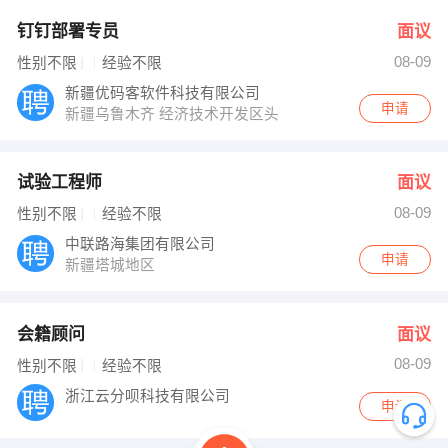
钉钉部署专员
面议
08-09
性别不限
经验不限
新疆优码客软件科技有限公司
申请
新疆乌鲁木齐 经济技术开发区头屯河区喀纳斯湖北路455号
试验工程师
面议
08-09
性别不限
经验不限
中联路海集团有限公司
申请
新疆塔城地区
会籍顾问
面议
08-09
性别不限
经验不限
浙江云分呗科技有限公司
申请