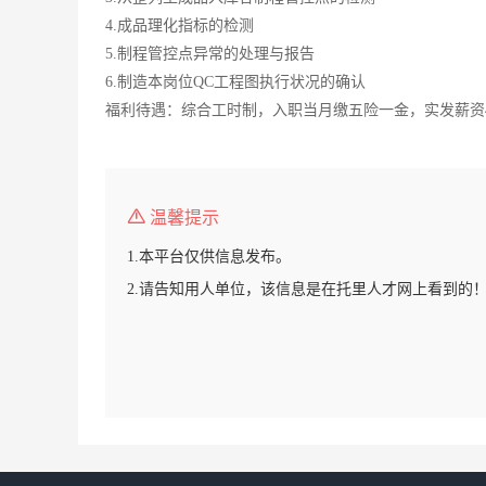
4.成品理化指标的检测
5.制程管控点异常的处理与报告
6.制造本岗位QC工程图执行状况的确认
福利待遇：综合工时制，入职当月缴五险一金，实发薪资400
温馨提示
1.本平台仅供信息发布。
2.请告知用人单位，该信息是在托里人才网上看到的