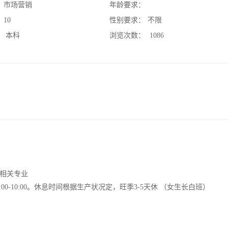
：
市场营销
年龄要求：
：
10
性别要求：
不限
：
本科
浏览次数：
1086
相关专业
2:00-10:00。休息时间根据生产状况定，旺季3-5天休 （女生长白班）