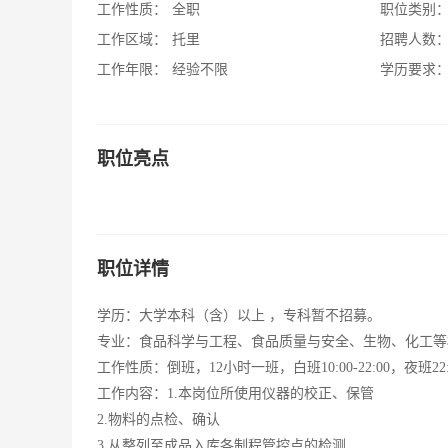
工作性质：
全职
职位类别
工作区域：
托里
招聘人数
工作年限：
经验不限
学历要求
职位亮点
职位详情
学历：大学本科（含）以上 ，专科暂不招募。
专业：食品科学与工程、食品质量与安全、生物、化工等
工作性质：倒班，12小时一班，白班10:00-22:00，夜班2
工作内容：1.本岗位所使用仪器的校正、保管
2.物料的点检、确认
3.从整列至成品入库各制程管控点的检测