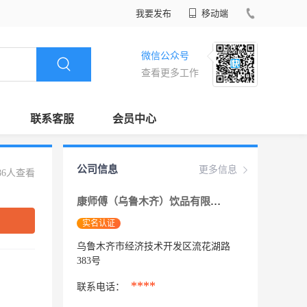
我要发布
移动端
微信公众号
查看更多工作
联系客服
会员中心
公司信息
更多信息
86人查看
康师傅（乌鲁木齐）饮品有限公司
实名认证
乌鲁木齐市经济技术开发区流花湖路
383号
****
联系电话：