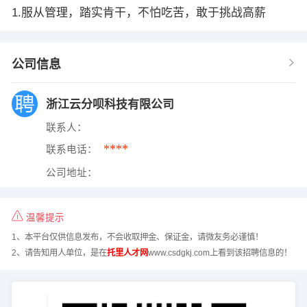
1.服从管理，踏实肯干，不怕吃苦，敢于挑战高薪
公司信息
浙江云分呗科技有限公司
联系人：
****
联系电话：
公司地址：
温馨提示
1、本平台仅供信息发布，不会收取押金、保证金，请微友务必谨慎！
2、请告知用人单位，是在
托里人才网
www.csdgkj.com上看到该招聘信息的！