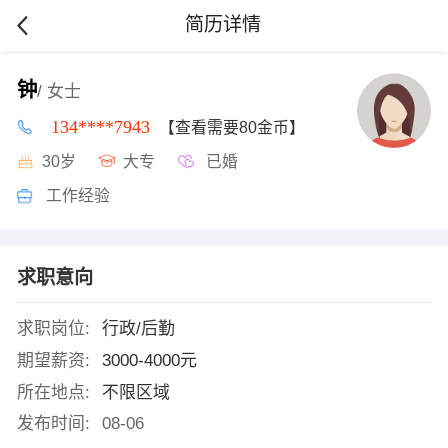
简历详情
钟
/ 女士
134****7943
【查看需要80金币】
30岁
大专
已婚
工作经验
求职意向
求职岗位:
行政/后勤
期望薪资:
3000-4000元
所在地点:
不限区域
发布时间:
08-06