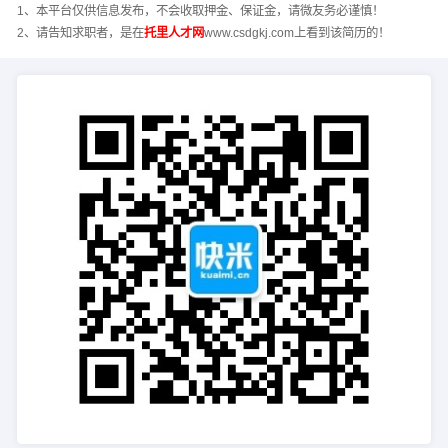
1、本平台仅供信息发布，不会收取押金、保证金，请微友务必谨慎！
2、请告知求职者，是在
托里人才网
www.csdgkj.com上看到该简历的！