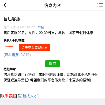
信息内容
售后客服
托里人才网 2026.08.07
举报
售后客服20名，女性，20-30周岁，单休，国家节假日休息
联系人手机/微信：
****
点击查看完整信息
(
查看需要10金币
)
特此声明：
信息真伪请自行辨别，求职应聘须谨慎，网站对此不承担任何
保证或连带责任! 希望我们的平台能为您带来更多的便利！
[
联系客服
]
[
最新找人才
]