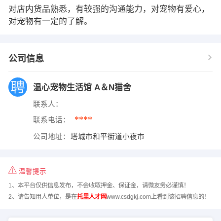
对店内货品熟悉，有较强的沟通能力，对宠物有爱心，
对宠物有一定的了解。
公司信息
温心宠物生活馆 A＆N猫舍
联系人：
****
联系电话：
公司地址：
塔城市和平街道小夜市
温馨提示
1、本平台仅供信息发布，不会收取押金、保证金，请微友务必谨慎！
2、请告知用人单位，是在
托里人才网
www.csdgkj.com上看到该招聘信息的！