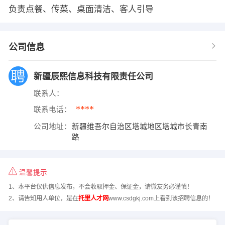
负责点餐、传菜、桌面清洁、客人引导
公司信息
新疆辰熙信息科技有限责任公司
联系人：
****
联系电话：
公司地址：
新疆维吾尔自治区塔城地区塔城市长青南
路
温馨提示
1、本平台仅供信息发布，不会收取押金、保证金，请微友务必谨慎！
2、请告知用人单位，是在
托里人才网
www.csdgkj.com上看到该招聘信息的！